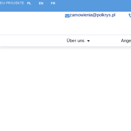
EU-PROJEKTE
PL
EN
FR
zamowienia@polkrys.pl
Über uns
Ange