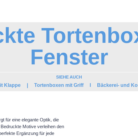
kte Tortenbo
Fenster
SIEHE AUCH
it Klappe
|
Tortenboxen mit Griff
I
Bäckerei- und Ko
t für eine elegante Optik, die
t. Bedruckte Motive verleihen den
perfekte Ergänzung für jede