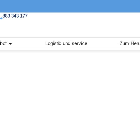
883 343 177
bot
Logistic und service
Zum Heru