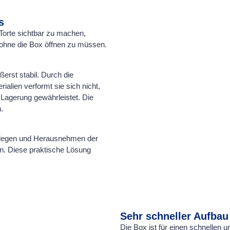
s
 Torte sichtbar zu machen,
ohne die Box öffnen zu müssen.
ßerst stabil. Durch die
alien verformt sie sich nicht,
 Lagerung gewährleistet. Die
.
inlegen und Herausnehmen der
en. Diese praktische Lösung
Sehr schneller Aufbau
Die Box ist für einen schnellen u