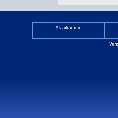
Pizzakartons
Ver