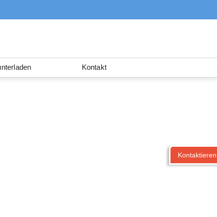
nterladen
Kontakt
Kontaktieren