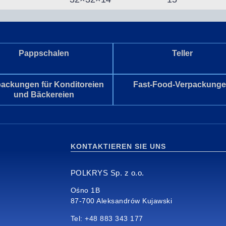
Pappschalen
Teller
packungen für Konditoreien
Fast-Food-Verpackung
und Bäckereien
KONTAKTIEREN SIE UNS
POLKRYS Sp. z o.o.
Ośno 1B
87-700 Aleksandrów Kujawski
Tel: +48 883 343 177